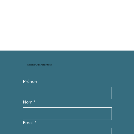
BESOIN D'UNE INFORMATION ?
Prénom
Nom
*
Email
*