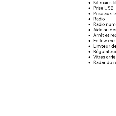
Kit mains-l
Prise USB
Prise auxil
Radio
Radio num
Aide au dé
Arrêt et r
Follow me
Limiteur de
Régulateur
Vitres arri
Radar de r