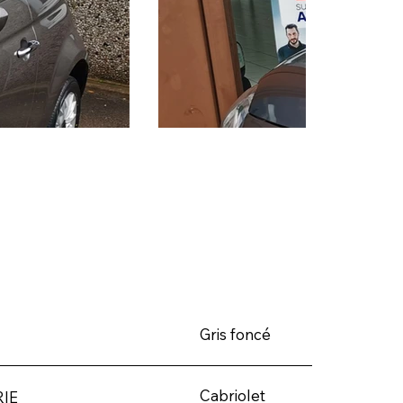
Gris foncé
Cabriolet
IE