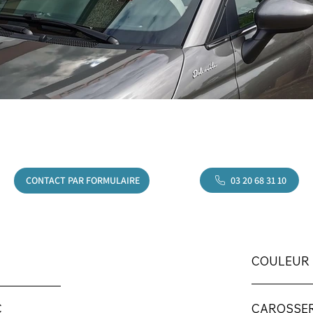
03 20 68 31 10
CONTACT PAR FORMULAIRE
COULEUR
CAROSSER
C