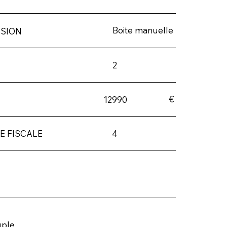
Boite manuelle
SION
2
€
12990
4
E FISCALE
uple