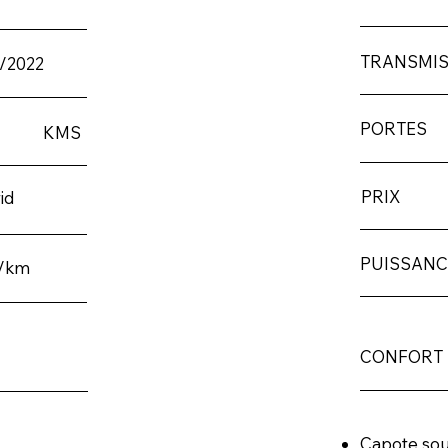
TRANSMIS
/2022
PORTES
KMS
PRIX
id
PUISSANC
g/km
CONFORT
Capote so