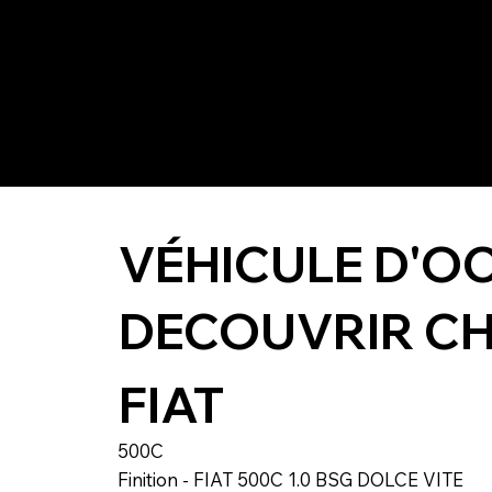
VÉHICULE D'O
DECOUVRIR CH
FIAT
500C
Finition - FIAT 500C 1.0 BSG DOLCE VITE