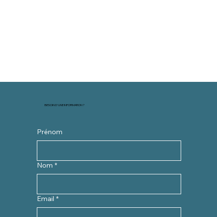
BESOIN D'UNE INFORMATION ?
Prénom
Nom
*
Email
*